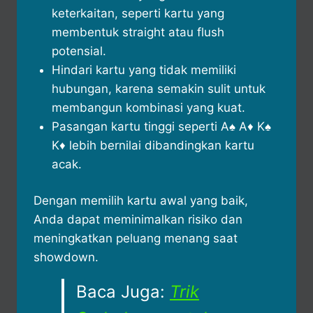
keterkaitan, seperti kartu yang
membentuk straight atau flush
potensial.
Hindari kartu yang tidak memiliki
hubungan, karena semakin sulit untuk
membangun kombinasi yang kuat.
Pasangan kartu tinggi seperti A♠ A♦ K♠
K♦ lebih bernilai dibandingkan kartu
acak.
Dengan memilih kartu awal yang baik,
Anda dapat meminimalkan risiko dan
meningkatkan peluang menang saat
showdown.
Baca Juga:
Trik