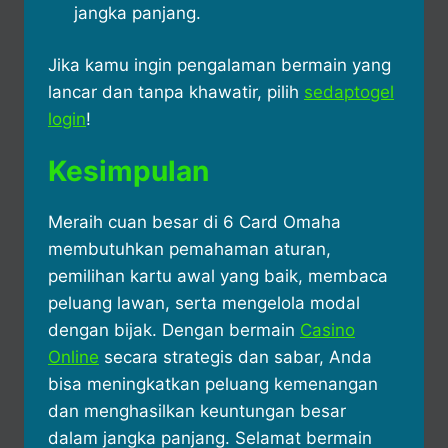
jangka panjang.
Jika kamu ingin pengalaman bermain yang
lancar dan tanpa khawatir, pilih
sedaptogel
login
!
Kesimpulan
Meraih cuan besar di 6 Card Omaha
membutuhkan pemahaman aturan,
pemilihan kartu awal yang baik, membaca
peluang lawan, serta mengelola modal
dengan bijak. Dengan bermain
Casino
Online
secara strategis dan sabar, Anda
bisa meningkatkan peluang kemenangan
dan menghasilkan keuntungan besar
dalam jangka panjang. Selamat bermain