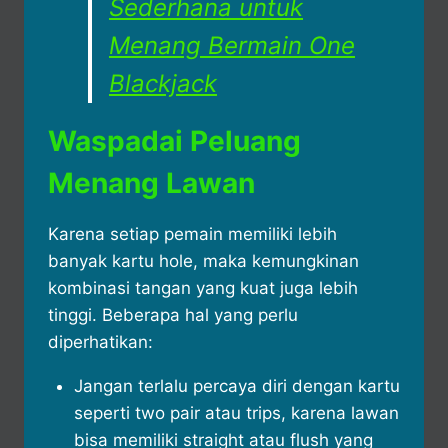
Sederhana untuk
Menang Bermain One
Blackjack
Waspadai Peluang
Menang Lawan
Karena setiap pemain memiliki lebih
banyak kartu hole, maka kemungkinan
kombinasi tangan yang kuat juga lebih
tinggi. Beberapa hal yang perlu
diperhatikan:
Jangan terlalu percaya diri dengan kartu
seperti two pair atau trips, karena lawan
bisa memiliki straight atau flush yang