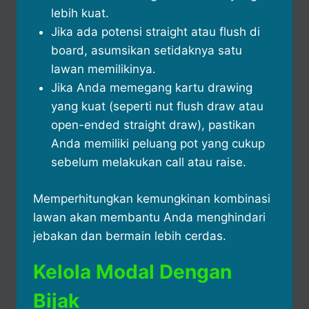
lebih kuat.
Jika ada potensi straight atau flush di
board, asumsikan setidaknya satu
lawan memilikinya.
Jika Anda memegang kartu drawing
yang kuat (seperti nut flush draw atau
open-ended straight draw), pastikan
Anda memiliki peluang pot yang cukup
sebelum melakukan call atau raise.
Memperhitungkan kemungkinan kombinasi
lawan akan membantu Anda menghindari
jebakan dan bermain lebih cerdas.
Kelola Modal Dengan
Bijak