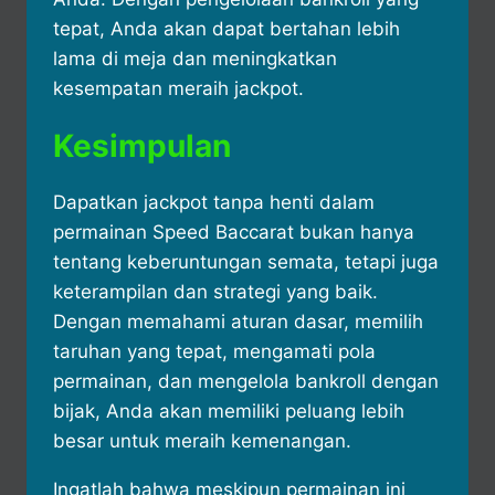
tepat, Anda akan dapat bertahan lebih
lama di meja dan meningkatkan
kesempatan meraih jackpot.
Kesimpulan
Dapatkan jackpot tanpa henti dalam
permainan Speed Baccarat bukan hanya
tentang keberuntungan semata, tetapi juga
keterampilan dan strategi yang baik.
Dengan memahami aturan dasar, memilih
taruhan yang tepat, mengamati pola
permainan, dan mengelola bankroll dengan
bijak, Anda akan memiliki peluang lebih
besar untuk meraih kemenangan.
Ingatlah bahwa meskipun permainan ini