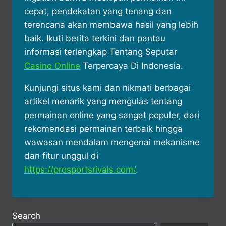
cepat, pendekatan yang tenang dan
terencana akan membawa hasil yang lebih
baik. Ikuti berita terkini dan pantau
informasi terlengkap Tentang Seputar
Casino Online
Terpercaya Di Indonesia.
Kunjungi situs kami dan nikmati berbagai
artikel menarik yang mengulas tentang
permainan online yang sangat populer, dari
rekomendasi permainan terbaik hingga
wawasan mendalam mengenai mekanisme
dan fitur unggul di
https://prosportsrivals.com/
.
Search