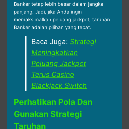
Banker tetap lebih besar dalam jangka
panjang. Jadi, jika Anda ingin
memaksimalkan peluang jackpot, taruhan
Banker adalah pilihan yang tepat.
Baca Juga:
Strategi
Meningkatkan
Peluang Jackpot
Terus Casino
Blackjack Switch
Perhatikan Pola Dan
Gunakan Strategi
Taruhan