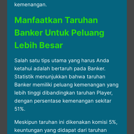
kemenangan.
Manfaatkan Taruhan
Banker Untuk Peluang
Lebih Besar
Salah satu tips utama yang harus Anda
ketahui adalah bertaruh pada Banker.
Statistik menunjukkan bahwa taruhan
Banker memiliki peluang kemenangan yang
lebih tinggi dibandingkan taruhan Player,
dengan persentase kemenangan sekitar
51%.
Meskipun taruhan ini dikenakan komisi 5%,
keuntungan yang didapat dari taruhan