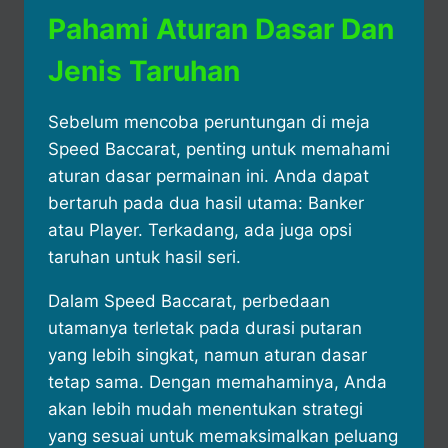
Pahami Aturan Dasar Dan
Jenis Taruhan
Sebelum mencoba peruntungan di meja
Speed Baccarat, penting untuk memahami
aturan dasar permainan ini. Anda dapat
bertaruh pada dua hasil utama: Banker
atau Player. Terkadang, ada juga opsi
taruhan untuk hasil seri.
Dalam Speed Baccarat, perbedaan
utamanya terletak pada durasi putaran
yang lebih singkat, namun aturan dasar
tetap sama. Dengan memahaminya, Anda
akan lebih mudah menentukan strategi
yang sesuai untuk memaksimalkan peluang