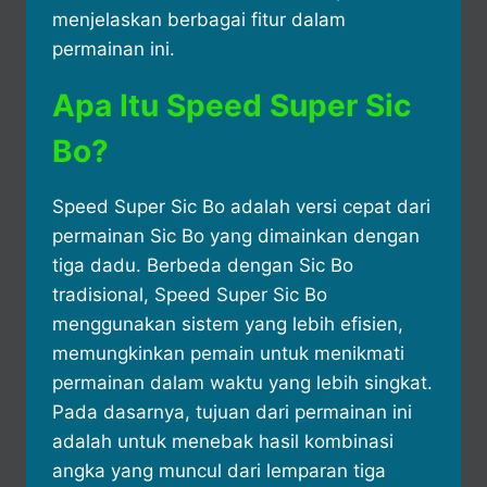
menjelaskan berbagai fitur dalam
permainan ini.
Apa Itu Speed Super Sic
Bo?
Speed Super Sic Bo adalah versi cepat dari
permainan Sic Bo yang dimainkan dengan
tiga dadu. Berbeda dengan Sic Bo
tradisional, Speed Super Sic Bo
menggunakan sistem yang lebih efisien,
memungkinkan pemain untuk menikmati
permainan dalam waktu yang lebih singkat.
Pada dasarnya, tujuan dari permainan ini
adalah untuk menebak hasil kombinasi
angka yang muncul dari lemparan tiga