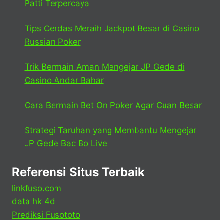
Patti Terpercaya
Tips Cerdas Meraih Jackpot Besar di Casino
Russian Poker
Trik Bermain Aman Mengejar JP Gede di
Casino Andar Bahar
Cara Bermain Bet On Poker Agar Cuan Besar
Strategi Taruhan yang Membantu Mengejar
JP Gede Bac Bo Live
Referensi Situs Terbaik
linkfuso.com
data hk 4d
Prediksi Fusototo