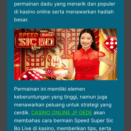
permainan dadu yang menarik dan populer
di kasino online serta menawarkan hadiah
besar.
Permainan ini memiliki elemen
keberuntungan yang tinggi, namun juga
menawarkan peluang untuk strategi yang
cerdik.
CASINO ONLINE JP GEDE
akan
membahas cara bermain Speed Super Sic
Bo Live di kasino, memberikan tips, serta