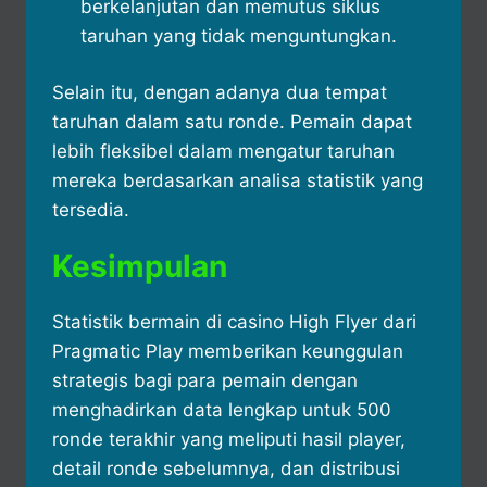
berkelanjutan dan memutus siklus
taruhan yang tidak menguntungkan.
Selain itu, dengan adanya dua tempat
taruhan dalam satu ronde. Pemain dapat
lebih fleksibel dalam mengatur taruhan
mereka berdasarkan analisa statistik yang
tersedia.
Kesimpulan
Statistik bermain di casino High Flyer dari
Pragmatic Play memberikan keunggulan
strategis bagi para pemain dengan
menghadirkan data lengkap untuk 500
ronde terakhir yang meliputi hasil player,
detail ronde sebelumnya, dan distribusi