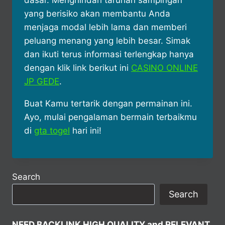
yang berisiko akan membantu Anda
menjaga modal lebih lama dan memberi
peluang menang yang lebih besar. Simak
dan ikuti terus informasi terlengkap hanya
dengan klik link berikut ini
CASINO ONLINE
JP GEDE
.
Buat Kamu tertarik dengan permainan ini.
Ayo, mulai pengalaman bermain terbaikmu
di
gta togel
hari ini!
Search
Search
NEED BACKLINK HIGH QUALITY and RELEVANT