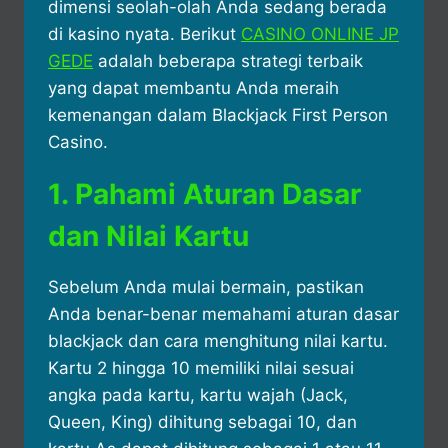
dimensi seolah-olah Anda sedang berada
di kasino nyata. Berikut
CASINO ONLINE JP
GEDE
adalah beberapa strategi terbaik
yang dapat membantu Anda meraih
kemenangan dalam Blackjack First Person
Casino.
1. Pahami Aturan Dasar
dan Nilai Kartu
Sebelum Anda mulai bermain, pastikan
Anda benar-benar memahami aturan dasar
blackjack dan cara menghitung nilai kartu.
Kartu 2 hingga 10 memiliki nilai sesuai
angka pada kartu, kartu wajah (Jack,
Queen, King) dihitung sebagai 10, dan