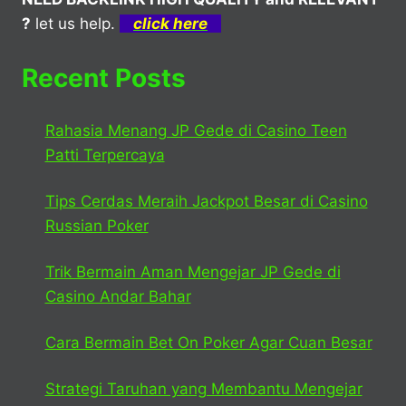
?
let us help.
click here
Recent Posts
Rahasia Menang JP Gede di Casino Teen
Patti Terpercaya
Tips Cerdas Meraih Jackpot Besar di Casino
Russian Poker
Trik Bermain Aman Mengejar JP Gede di
Casino Andar Bahar
Cara Bermain Bet On Poker Agar Cuan Besar
Strategi Taruhan yang Membantu Mengejar