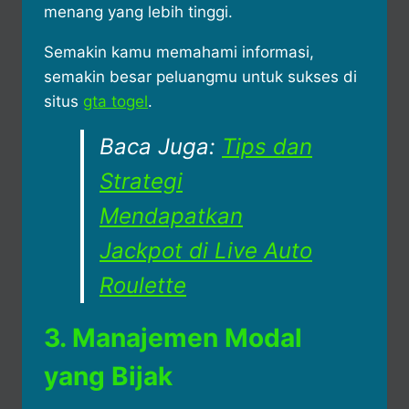
menang yang lebih tinggi.
Semakin kamu memahami informasi,
semakin besar peluangmu untuk sukses di
situs
gta togel
.
Baca Juga:
Tips dan
Strategi
Mendapatkan
Jackpot di Live Auto
Roulette
3. Manajemen Modal
yang Bijak