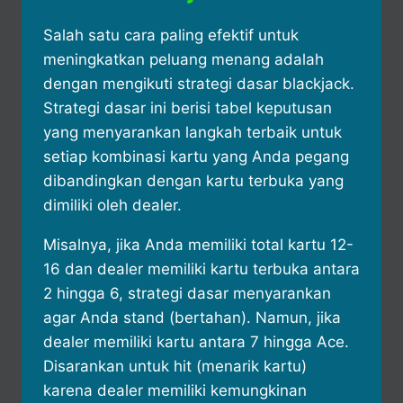
Salah satu cara paling efektif untuk
meningkatkan peluang menang adalah
dengan mengikuti strategi dasar blackjack.
Strategi dasar ini berisi tabel keputusan
yang menyarankan langkah terbaik untuk
setiap kombinasi kartu yang Anda pegang
dibandingkan dengan kartu terbuka yang
dimiliki oleh dealer.
Misalnya, jika Anda memiliki total kartu 12-
16 dan dealer memiliki kartu terbuka antara
2 hingga 6, strategi dasar menyarankan
agar Anda stand (bertahan). Namun, jika
dealer memiliki kartu antara 7 hingga Ace.
Disarankan untuk hit (menarik kartu)
karena dealer memiliki kemungkinan