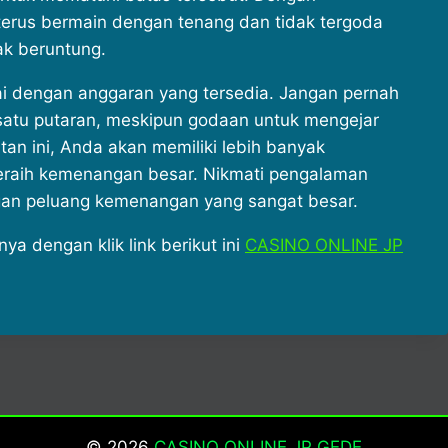
 terus bermain dengan tenang dan tidak tergoda
ak beruntung.
uai dengan anggaran yang tersedia. Jangan pernah
atu putaran, meskipun godaan untuk mengejar
an ini, Anda akan memiliki lebih banyak
eraih kemenangan besar. Nikmati pengalaman
gan peluang kemenangan yang sangat besar.
ya dengan klik link berikut ini
CASINO ONLINE JP
© 2026
CASINO ONLINE JP GEDE