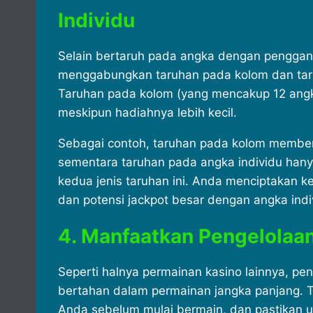
Individu
Selain bertaruh pada angka dengan penggan
menggabungkan taruhan pada kolom dan tar
Taruhan pada kolom (yang mencakup 12 angk
meskipun hadiahnya lebih kecil.
Sebagai contoh, taruhan pada kolom member
sementara taruhan pada angka individu han
kedua jenis taruhan ini. Anda menciptakan 
dan potensi jackpot besar dengan angka indi
4. Manfaatkan Pengelolaan 
Seperti halnya permainan kasino lainnya, pen
bertahan dalam permainan jangka panjang. 
Anda sebelum mulai bermain, dan pastikan 