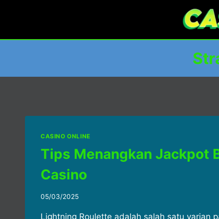
Skip
to
content
Str
CASINO ONLINE
Tips Menangkan Jackpot Be
Casino
05/03/2025
Lightning Roulette adalah salah satu varian p