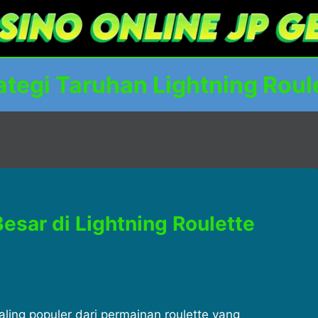
ategi Taruhan Lightning Roul
sar di Lightning Roulette
aling populer dari permainan roulette yang