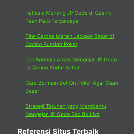
Rahasia Menang JP Gede di Casino
Teen Patti Terpercaya
Tips Cerdas Meraih Jackpot Besar di
Casino Russian Poker
Trik Bermain Aman Mengejar JP Gede
di Casino Andar Bahar
Cara Bermain Bet On Poker Agar Cuan
Besar
Strategi Taruhan yang Membantu
Mengejar JP Gede Bac Bo Live
Referensi Situs Terbaik