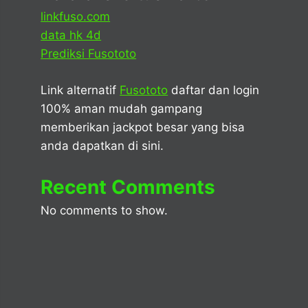
linkfuso.com
data hk 4d
Prediksi Fusototo
Link alternatif
Fusototo
daftar dan login
100% aman mudah gampang
memberikan jackpot besar yang bisa
anda dapatkan di sini.
Recent Comments
No comments to show.