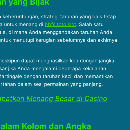
an yang Bijak
 keberuntungan, strategi taruhan yang baik tetap
a untuk menang di
bbfs toto slot
. Salah satu
ngale, di mana Anda menggandakan taruhan Anda
 untuk menutupi kerugian sebelumnya dan akhirnya
a meskipun dapat menghasilkan keuntungan jangka
sar jika Anda mengalami beberapa kekalahan
Martingale dengan taruhan kecil dan memastikan
rtahan dalam sesi permainan yang panjang.
patkan Menang Besar di Casino
dalam Kolom dan Angka