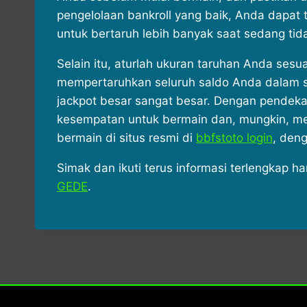
pengelolaan bankroll yang baik, Anda dapat
untuk bertaruh lebih banyak saat sedang tid
Selain itu, aturlah ukuran taruhan Anda ses
mempertaruhkan seluruh saldo Anda dalam s
jackpot besar sangat besar. Dengan pendekat
kesempatan untuk bermain dan, mungkin, m
bermain di situs resmi di
bbfstoto login
, den
Simak dan ikuti terus informasi terlengkap han
GEDE
.