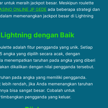
r untuk meraih jackpot besar. Meskipun roulette
ASINO ONLINE JP GEDE
ada beberapa strategi dan
 dalam memenangkan jackpot besar di Lightning
 Lightning dengan Baik
oulette adalah fitur pengganda yang unik. Setiap
5 angka yang dipilih secara acak, dengan
da menempatkan taruhan pada angka yang diberi
n dikalikan dengan nilai pengganda tersebut.
aruhan pada angka yang memiliki pengganda.
it lebih rendah, jika Anda memenangkan taruhan
nya bisa sangat besar. Cobalah untuk
imbangkan pengganda yang keluar.