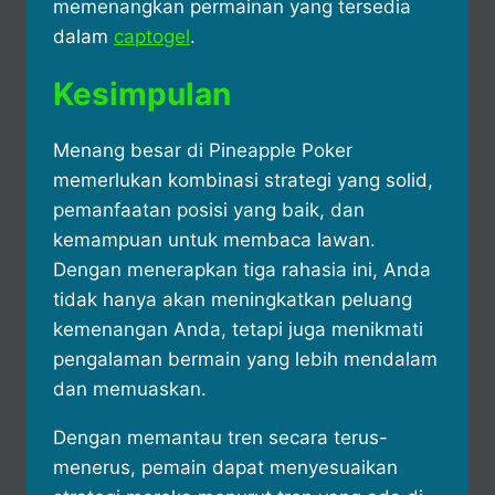
memenangkan permainan yang tersedia
dalam
captogel
.
Kesimpulan
Menang besar di Pineapple Poker
memerlukan kombinasi strategi yang solid,
pemanfaatan posisi yang baik, dan
kemampuan untuk membaca lawan.
Dengan menerapkan tiga rahasia ini, Anda
tidak hanya akan meningkatkan peluang
kemenangan Anda, tetapi juga menikmati
pengalaman bermain yang lebih mendalam
dan memuaskan.
Dengan memantau tren secara terus-
menerus, pemain dapat menyesuaikan