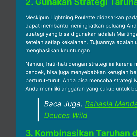
2. Gunakan Strategi Taruh
Meskipun Lightning Roulette didasarkan pada
dapat membantu meningkatkan peluang And
strategi yang bisa digunakan adalah Marti
setelah setiap kekalahan. Tujuannya adalah
menghasilkan keuntungan.
Namun, hati-hati dengan strategi ini karen
pendek, bisa juga menyebabkan kerugian be
berturut-turut. Anda bisa mencoba strategi 
Anda memiliki anggaran yang cukup untuk be
Baca Juga:
Rahasia Menda
Deuces Wild
3. Kombinasikan Taruhan 