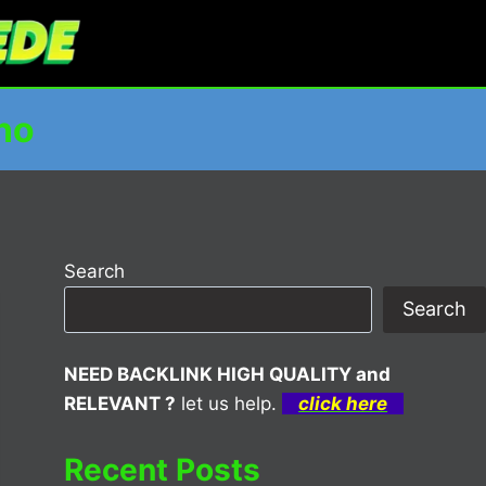
no
Search
Search
NEED BACKLINK HIGH QUALITY and
RELEVANT ?
let us help.
click here
Recent Posts