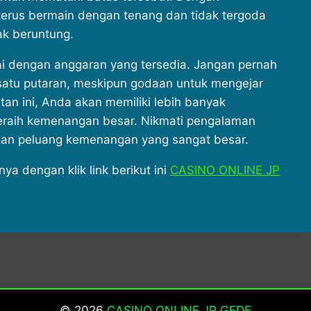
 terus bermain dengan tenang dan tidak tergoda
ak beruntung.
uai dengan anggaran yang tersedia. Jangan pernah
atu putaran, meskipun godaan untuk mengejar
an ini, Anda akan memiliki lebih banyak
eraih kemenangan besar. Nikmati pengalaman
gan peluang kemenangan yang sangat besar.
ya dengan klik link berikut ini
CASINO ONLINE JP
© 2026
CASINO ONLINE JP GEDE