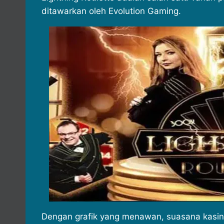
ditawarkan oleh Evolution Gaming.
Dengan grafik yang menawan, suasana kasino