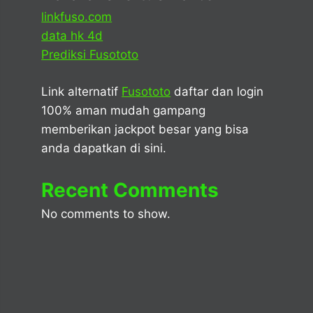
linkfuso.com
data hk 4d
Prediksi Fusototo
Link alternatif
Fusototo
daftar dan login
100% aman mudah gampang
memberikan jackpot besar yang bisa
anda dapatkan di sini.
Recent Comments
No comments to show.