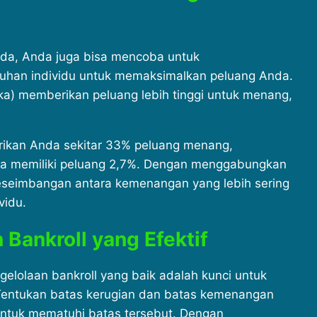
da, Anda juga bisa mencoba untuk
uhan individu untuk memaksimalkan peluang Anda.
a) memberikan peluang lebih tinggi untuk menang,
ikan Anda sekitar 33% peluang menang,
ya memiliki peluang 2,7%. Dengan menggabungkan
keseimbangan antara kemenangan yang lebih sering
vidu.
Bankroll yang Efektif
gelolaan bankroll yang baik adalah kunci untuk
Tentukan batas kerugian dan batas kemenangan
untuk mematuhi batas tersebut. Dengan