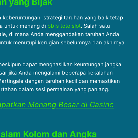
an yang Bijak
 keberuntungan, strategi taruhan yang baik tetap
a untuk menang di
bbfs toto slot
. Salah satu
ngale, di mana Anda menggandakan taruhan Anda
 untuk menutupi kerugian sebelumnya dan akhirnya
a meskipun dapat menghasilkan keuntungan jangka
sar jika Anda mengalami beberapa kekalahan
Martingale dengan taruhan kecil dan memastikan
rtahan dalam sesi permainan yang panjang.
patkan Menang Besar di Casino
dalam Kolom dan Angka