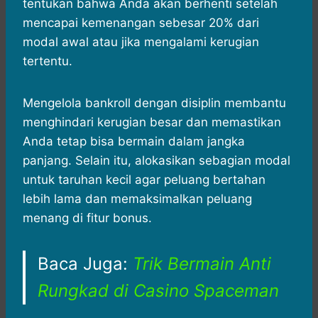
tentukan bahwa Anda akan berhenti setelah
mencapai kemenangan sebesar 20% dari
modal awal atau jika mengalami kerugian
tertentu.
Mengelola bankroll dengan disiplin membantu
menghindari kerugian besar dan memastikan
Anda tetap bisa bermain dalam jangka
panjang. Selain itu, alokasikan sebagian modal
untuk taruhan kecil agar peluang bertahan
lebih lama dan memaksimalkan peluang
menang di fitur bonus.
Baca Juga:
Trik Bermain Anti
Rungkad di Casino Spaceman