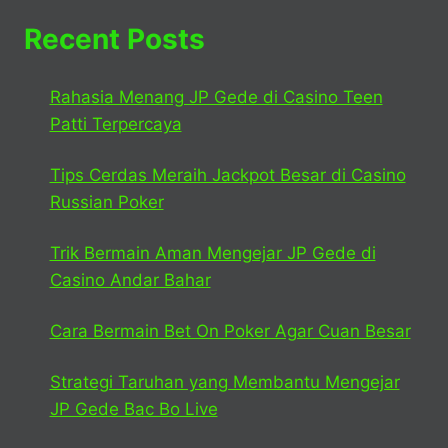
Recent Posts
Rahasia Menang JP Gede di Casino Teen
Patti Terpercaya
Tips Cerdas Meraih Jackpot Besar di Casino
Russian Poker
Trik Bermain Aman Mengejar JP Gede di
Casino Andar Bahar
Cara Bermain Bet On Poker Agar Cuan Besar
Strategi Taruhan yang Membantu Mengejar
JP Gede Bac Bo Live