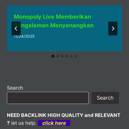
Monopoly Live Memberikan
Pengalaman Menyenangkan
11/24/2025
Search
Search
NEED BACKLINK HIGH QUALITY and RELEVANT
?
let us help.
click here