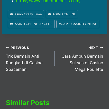
https://www.cnmotorsports.com/
Post
#
Casino Crazy Time
#
CASINO ONLINE
Tags:
#
CASINO ONLINE JP GEDE
#
GAME CASINO ONLINE
Post
PREVIOUS
NEXT
Trik Bermain Anti
Cara Ampuh Bermain
navigation
Rungkad di Casino
Sukses di Casino
Spaceman
Mega Roulette
Similar Posts