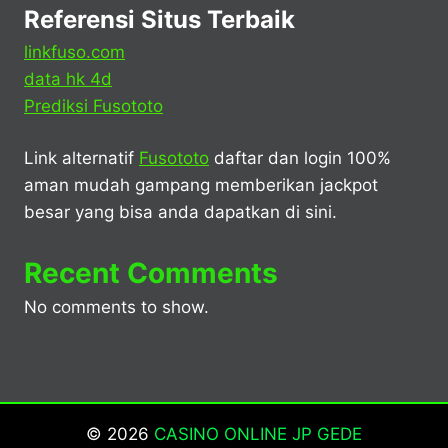
Referensi Situs Terbaik
linkfuso.com
data hk 4d
Prediksi Fusototo
Link alternatif
Fusototo
daftar dan login 100%
aman mudah gampang memberikan jackpot
besar yang bisa anda dapatkan di sini.
Recent Comments
No comments to show.
© 2026
CASINO ONLINE JP GEDE