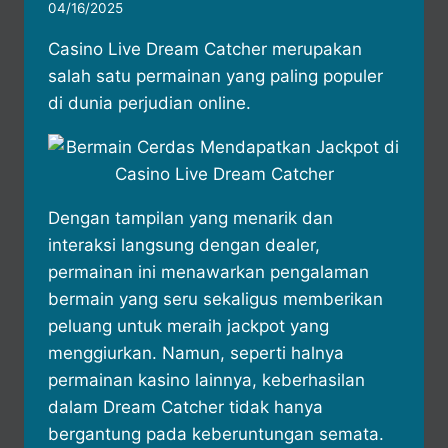
04/16/2025
Casino Live Dream Catcher merupakan
salah satu permainan yang paling populer
di dunia perjudian online.
Dengan tampilan yang menarik dan
interaksi langsung dengan dealer,
permainan ini menawarkan pengalaman
bermain yang seru sekaligus memberikan
peluang untuk meraih jackpot yang
menggiurkan. Namun, seperti halnya
permainan kasino lainnya, keberhasilan
dalam Dream Catcher tidak hanya
bergantung pada keberuntungan semata.