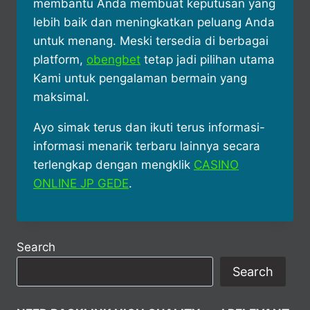
membantu Anda membuat keputusan yang
lebih baik dan meningkatkan peluang Anda
untuk menang. Meski tersedia di berbagai
platform,
obengbet
tetap jadi pilihan utama
Kami untuk pengalaman bermain yang
maksimal.
Ayo simak terus dan ikuti terus informasi-
informasi menarik terbaru lainnya secara
terlengkap dengan mengklik
CASINO
ONLINE JP GEDE
.
Search
Search