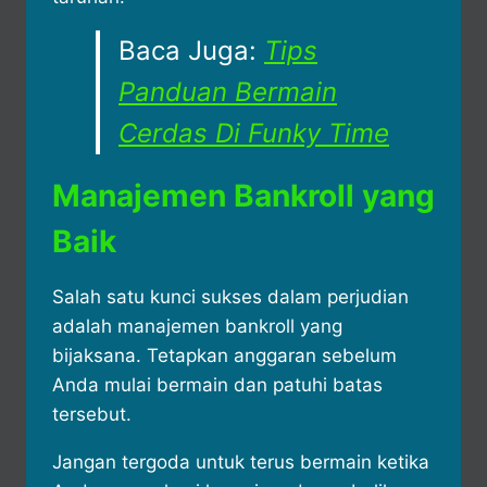
Baca Juga:
Tips
Panduan Bermain
Cerdas Di Funky Time
Manajemen Bankroll yang
Baik
Salah satu kunci sukses dalam perjudian
adalah manajemen bankroll yang
bijaksana. Tetapkan anggaran sebelum
Anda mulai bermain dan patuhi batas
tersebut.
Jangan tergoda untuk terus bermain ketika