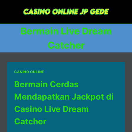
Skip
to
content
Bermain Live Dream
Catcher
CASINO ONLINE
Bermain Cerdas
Mendapatkan Jackpot di
Casino Live Dream
Catcher