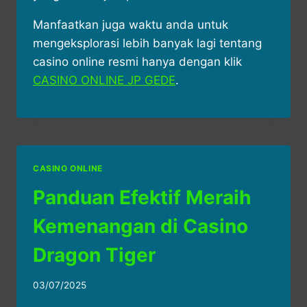
Manfaatkan juga waktu anda untuk
mengeksplorasi lebih banyak lagi tentang
casino online resmi hanya dengan klik
CASINO ONLINE JP GEDE
.
CASINO ONLINE
Panduan Efektif Meraih
Kemenangan di Casino
Dragon Tiger
03/07/2025