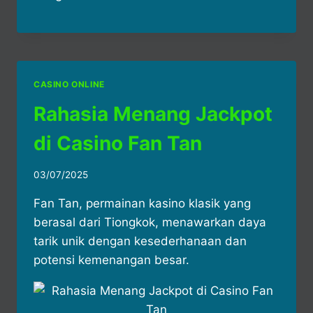
CASINO ONLINE
Rahasia Menang Jackpot
di Casino Fan Tan
03/07/2025
Fan Tan, permainan kasino klasik yang
berasal dari Tiongkok, menawarkan daya
tarik unik dengan kesederhanaan dan
potensi kemenangan besar.