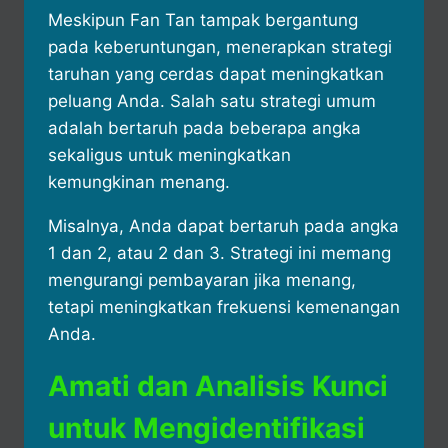
Meskipun Fan Tan tampak bergantung
pada keberuntungan, menerapkan strategi
taruhan yang cerdas dapat meningkatkan
peluang Anda. Salah satu strategi umum
adalah bertaruh pada beberapa angka
sekaligus untuk meningkatkan
kemungkinan menang.
Misalnya, Anda dapat bertaruh pada angka
1 dan 2, atau 2 dan 3. Strategi ini memang
mengurangi pembayaran jika menang,
tetapi meningkatkan frekuensi kemenangan
Anda.
Amati dan Analisis Kunci
untuk Mengidentifikasi