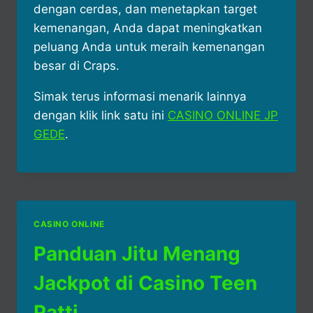
dengan cerdas, dan menetapkan target
kemenangan, Anda dapat meningkatkan
peluang Anda untuk meraih kemenangan
besar di Craps.
Simak terus informasi menarik lainnya
dengan klik link satu ini
CASINO ONLINE JP
GEDE
.
CASINO ONLINE
Panduan Jitu Menang
Jackpot di Casino Teen
Patti