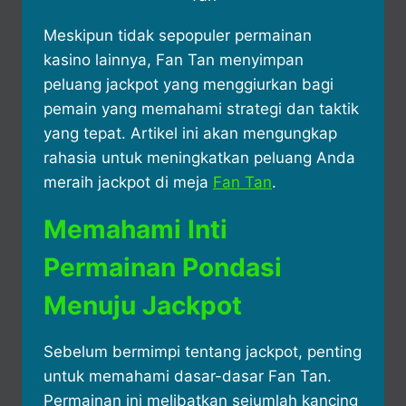
Meskipun tidak sepopuler permainan
kasino lainnya, Fan Tan menyimpan
peluang jackpot yang menggiurkan bagi
pemain yang memahami strategi dan taktik
yang tepat. Artikel ini akan mengungkap
rahasia untuk meningkatkan peluang Anda
meraih jackpot di meja
Fan Tan
.
Memahami Inti
Permainan Pondasi
Menuju Jackpot
Sebelum bermimpi tentang jackpot, penting
untuk memahami dasar-dasar Fan Tan.
Permainan ini melibatkan sejumlah kancing