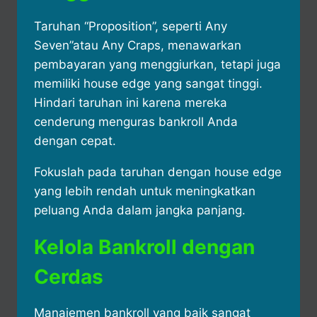
Taruhan “Proposition”, seperti Any
Seven”atau Any Craps, menawarkan
pembayaran yang menggiurkan, tetapi juga
memiliki house edge yang sangat tinggi.
Hindari taruhan ini karena mereka
cenderung menguras bankroll Anda
dengan cepat.
Fokuslah pada taruhan dengan house edge
yang lebih rendah untuk meningkatkan
peluang Anda dalam jangka panjang.
Kelola Bankroll dengan
Cerdas
Manajemen bankroll yang baik sangat