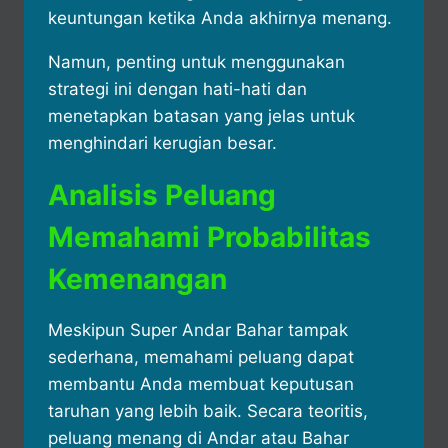
keuntungan ketika Anda akhirnya menang.
Namun, penting untuk menggunakan
strategi ini dengan hati-hati dan
menetapkan batasan yang jelas untuk
menghindari kerugian besar.
Analisis Peluang
Memahami Probabilitas
Kemenangan
Meskipun Super Andar Bahar tampak
sederhana, memahami peluang dapat
membantu Anda membuat keputusan
taruhan yang lebih baik. Secara teoritis,
peluang menang di Andar atau Bahar