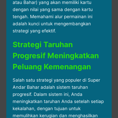
atau Bahar) yang akan memiliki kartu
dengan nilai yang sama dengan kartu
tengah. Memahami alur permainan ini
adalah kunci untuk mengembangkan
strategi yang efektif.
Strategi Taruhan
Progresif Meningkatkan
Peluang Kemenangan
Salah satu strategi yang populer di Super
Andar Bahar adalah sistem taruhan
progresif. Dalam sistem ini, Anda
meningkatkan taruhan Anda setelah setiap
kekalahan, dengan tujuan untuk
memulihkan kerugian dan menghasilkan