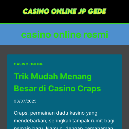
Skip
to
content
casino online resmi
CASINO ONLINE
Trik Mudah Menang
Besar di Casino Craps
03/07/2025
Craps, permainan dadu kasino yang
mendebarkan, seringkali tampak rumit bagi
pemain baru. Namun, dengan pemahaman