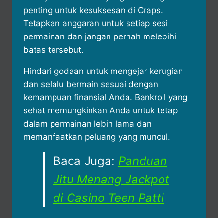
penting untuk kesuksesan di Craps.
Tetapkan anggaran untuk setiap sesi
permainan dan jangan pernah melebihi
batas tersebut.
Hindari godaan untuk mengejar kerugian
dan selalu bermain sesuai dengan
kemampuan finansial Anda. Bankroll yang
sehat memungkinkan Anda untuk tetap
dalam permainan lebih lama dan
memanfaatkan peluang yang muncul.
Baca Juga:
Panduan
Jitu Menang Jackpot
di Casino Teen Patti