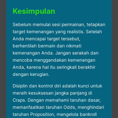
Kesimpulan
Sebelum memulai sesi permainan, tetapkan
target kemenangan yang realistis. Setelah
Anda mencapai target tersebut,
berhentilah bermain dan nikmati
kemenangan Anda. Jangan serakah dan
mencoba menggandakan kemenangan
Anda, karena hal itu seringkali berakhir
dengan kerugian.
Disiplin dan kontrol diri adalah kunci untuk
meraih kesuksesan jangka panjang di
Craps. Dengan memahami taruhan dasar,
memanfaatkan taruhan Odds, menghindari
taruhan Proposition, mengelola bankroll