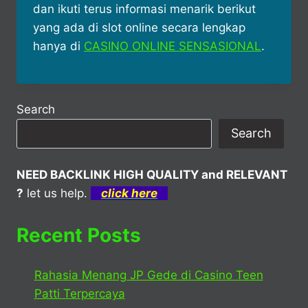
dan ikuti terus informasi menarik berikut
yang ada di slot online secara lengkap
hanya di
CASINO ONLINE SENSASIONAL
.
Search
Search
NEED BACKLINK HIGH QUALITY and RELEVANT
?
let us help.
click here
Recent Posts
Rahasia Menang JP Gede di Casino Teen
Patti Terpercaya