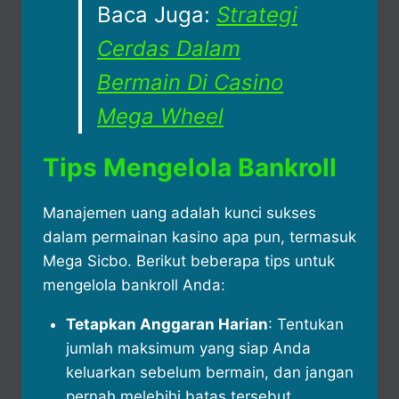
Baca Juga:
Strategi
Cerdas Dalam
Bermain Di Casino
Mega Wheel
Tips Mengelola Bankroll
Manajemen uang adalah kunci sukses
dalam permainan kasino apa pun, termasuk
Mega Sicbo. Berikut beberapa tips untuk
mengelola bankroll Anda:
Tetapkan Anggaran Harian
: Tentukan
jumlah maksimum yang siap Anda
keluarkan sebelum bermain, dan jangan
pernah melebihi batas tersebut.