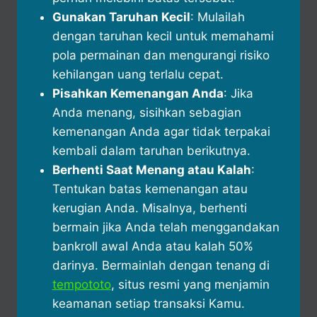
Gunakan Taruhan Kecil
: Mulailah
dengan taruhan kecil untuk memahami
pola permainan dan mengurangi risiko
kehilangan uang terlalu cepat.
Pisahkan Kemenangan Anda
: Jika
Anda menang, sisihkan sebagian
kemenangan Anda agar tidak terpakai
kembali dalam taruhan berikutnya.
Berhenti Saat Menang atau Kalah
:
Tentukan batas kemenangan atau
kerugian Anda. Misalnya, berhenti
bermain jika Anda telah menggandakan
bankroll awal Anda atau kalah 50%
darinya. Bermainlah dengan tenang di
tempototo
, situs resmi yang menjamin
keamanan setiap transaksi Kamu.