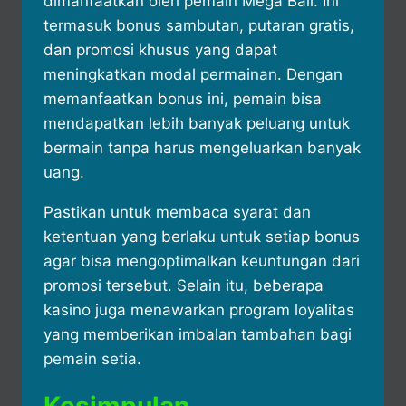
dimanfaatkan oleh pemain Mega Ball. Ini
termasuk bonus sambutan, putaran gratis,
dan promosi khusus yang dapat
meningkatkan modal permainan. Dengan
memanfaatkan bonus ini, pemain bisa
mendapatkan lebih banyak peluang untuk
bermain tanpa harus mengeluarkan banyak
uang.
Pastikan untuk membaca syarat dan
ketentuan yang berlaku untuk setiap bonus
agar bisa mengoptimalkan keuntungan dari
promosi tersebut. Selain itu, beberapa
kasino juga menawarkan program loyalitas
yang memberikan imbalan tambahan bagi
pemain setia.