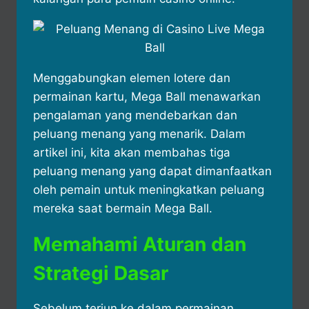
Menggabungkan elemen lotere dan
permainan kartu, Mega Ball menawarkan
pengalaman yang mendebarkan dan
peluang menang yang menarik. Dalam
artikel ini, kita akan membahas tiga
peluang menang yang dapat dimanfaatkan
oleh pemain untuk meningkatkan peluang
mereka saat bermain Mega Ball.
Memahami Aturan dan
Strategi Dasar
Sebelum terjun ke dalam permainan,