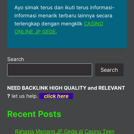
Ayo simak terus dan ikuti terus informasi-
informasi menarik terbaru lainnya secara
terlengkap dengan mengklik
CASINO
ONLINE JP GEDE
.
Search
Search
NEED BACKLINK HIGH QUALITY and RELEVANT
?
let us help.
click here
Recent Posts
Rahasia Menang JP Gede di Casino Teen