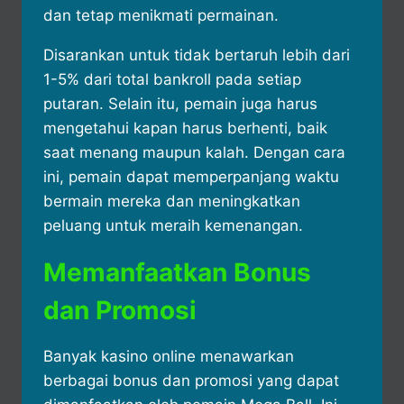
dan tetap menikmati permainan.
Disarankan untuk tidak bertaruh lebih dari
1-5% dari total bankroll pada setiap
putaran. Selain itu, pemain juga harus
mengetahui kapan harus berhenti, baik
saat menang maupun kalah. Dengan cara
ini, pemain dapat memperpanjang waktu
bermain mereka dan meningkatkan
peluang untuk meraih kemenangan.
Memanfaatkan Bonus
dan Promosi
Banyak kasino online menawarkan
berbagai bonus dan promosi yang dapat