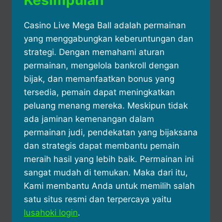
Kesimpulan
Casino Live Mega Ball adalah permainan
yang menggabungkan keberuntungan dan
strategi. Dengan memahami aturan
permainan, mengelola bankroll dengan
bijak, dan memanfaatkan bonus yang
tersedia, pemain dapat meningkatkan
peluang menang mereka. Meskipun tidak
ada jaminan kemenangan dalam
permainan judi, pendekatan yang bijaksana
dan strategis dapat membantu pemain
meraih hasil yang lebih baik. Permainan ini
sangat mudah di temukan. Maka dari itu,
Kami membantu Anda untuk memilih salah
satu situs resmi dan terpercaya yaitu
lusahoki login
.