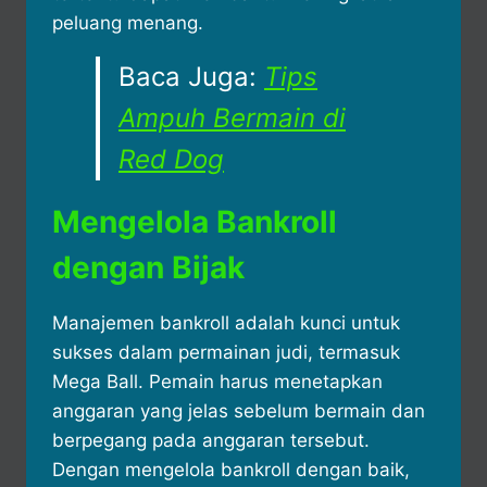
peluang menang.
Baca Juga:
Tips
Ampuh Bermain di
Red Dog
Mengelola Bankroll
dengan Bijak
Manajemen bankroll adalah kunci untuk
sukses dalam permainan judi, termasuk
Mega Ball. Pemain harus menetapkan
anggaran yang jelas sebelum bermain dan
berpegang pada anggaran tersebut.
Dengan mengelola bankroll dengan baik,