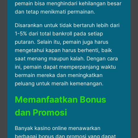
pemain bisa menghindari kehilangan besar
dan tetap menikmati permainan.
Disarankan untuk tidak bertaruh lebih dari
1-5% dari total bankroll pada setiap
putaran. Selain itu, pemain juga harus
mengetahui kapan harus berhenti, baik
saat menang maupun kalah. Dengan cara
ini, pemain dapat memperpanjang waktu
bermain mereka dan meningkatkan
peluang untuk meraih kemenangan.
Memanfaatkan Bonus
dan Promosi
Banyak kasino online menawarkan
berbagai bonus dan promosi yang dapat