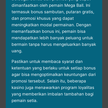
dimanfaatkan oleh pemain Mega Ball. Ini
termasuk bonus sambutan, putaran gratis,
dan promosi khusus yang dapat
meningkatkan modal permainan. Dengan
memanfaatkan bonus ini, pemain bisa
mendapatkan lebih banyak peluang untuk
bermain tanpa harus mengeluarkan banyak
uang.
Pastikan untuk membaca syarat dan
ketentuan yang berlaku untuk setiap bonus
agar bisa mengoptimalkan keuntungan dari
promosi tersebut. Selain itu, beberapa
kasino juga menawarkan program loyalitas
yang memberikan imbalan tambahan bagi
pemain setia.