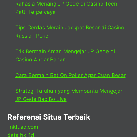
Rahasia Menang JP Gede di Casino Teen
Patti Terpercaya
Tips Cerdas Meraih Jackpot Besar di Casino
Russian Poker
Trik Bermain Aman Mengejar JP Gede di
Casino Andar Bahar
Cara Bermain Bet On Poker Agar Cuan Besar
Strategi Taruhan yang Membantu Mengejar
JP Gede Bac Bo Live
Referensi Situs Terbaik
linkfuso.com
data hk 4d