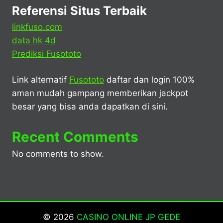
Referensi Situs Terbaik
linkfuso.com
data hk 4d
Prediksi Fusototo
Link alternatif
Fusototo
daftar dan login 100%
aman mudah gampang memberikan jackpot
besar yang bisa anda dapatkan di sini.
Recent Comments
No comments to show.
© 2026
CASINO ONLINE JP GEDE