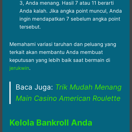
3, Anda menang. Hasil 7 atau 11 berarti
Anda kalah. Jika angka point muncul, Anda
ingin mendapatkan 7 sebelum angka point
tersebut.
Memahami variasi taruhan dan peluang yang
terkait akan membantu Anda membuat
keputusan yang lebih baik saat bermain di
jerukwin
.
Baca Juga:
Trik Mudah Menang
Main Casino American Roulette
Kelola Bankroll Anda