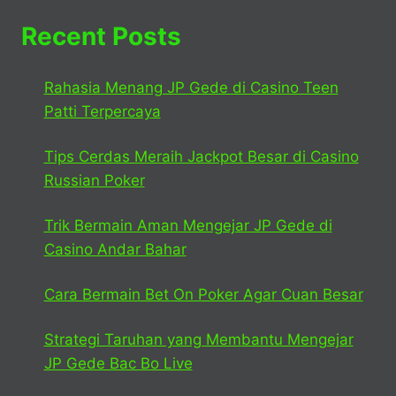
Recent Posts
Rahasia Menang JP Gede di Casino Teen
Patti Terpercaya
Tips Cerdas Meraih Jackpot Besar di Casino
Russian Poker
Trik Bermain Aman Mengejar JP Gede di
Casino Andar Bahar
Cara Bermain Bet On Poker Agar Cuan Besar
Strategi Taruhan yang Membantu Mengejar
JP Gede Bac Bo Live