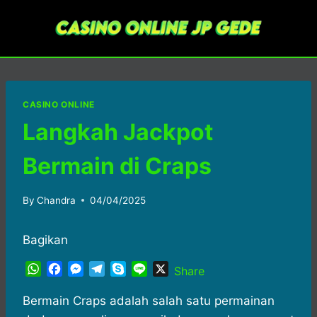
Skip
to
content
CASINO ONLINE
Langkah Jackpot
Bermain di Craps
By
Chandra
04/04/2025
Bagikan
W
F
M
T
S
L
X
Share
h
a
e
e
k
i
a
c
s
l
y
n
Bermain Craps adalah salah satu permainan
t
e
s
e
p
e